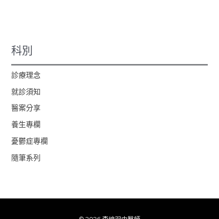
科別
診療理念
就診須知
醫案分享
養生專欄
憂鬱症專欄
隨筆系列