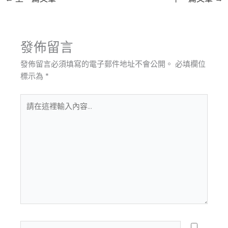
發佈留言
發佈留言必須填寫的電子郵件地址不會公開。
必填欄位
標示為
*
請
在
這
裡
輸
入
內
容...
Name*