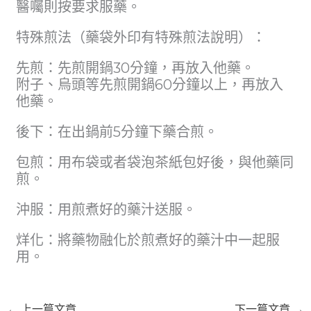
醫囑則按要求服藥。
特殊煎法（藥袋外印有特殊煎法說明）：
先煎：先煎開鍋30分鐘，再放入他藥。
附子、烏頭等先煎開鍋60分鐘以上，再放入
他藥。
後下：在出鍋前5分鐘下藥合煎。
包煎：用布袋或者袋泡茶紙包好後，與他藥同
煎。
沖服：用煎煮好的藥汁送服。
烊化：將藥物融化於煎煮好的藥汁中一起服
用。
←
上一篇文章
下一篇文章
→