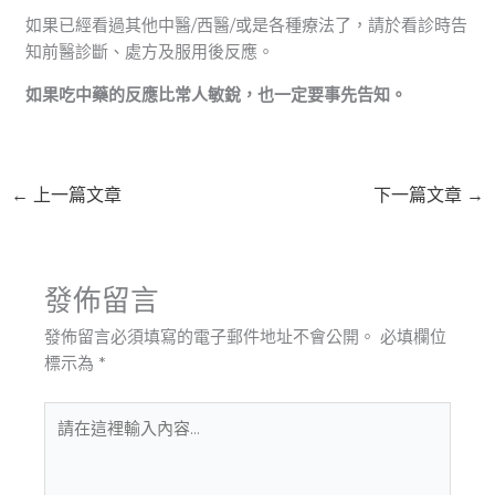
如果已經看過其他中醫/西醫/或是各種療法了，請於看診時告
知前醫診斷、處方及服用後反應。
如果吃中藥的反應比常人敏銳，也一定要事先告知。
←
上一篇文章
下一篇文章
→
發佈留言
發佈留言必須填寫的電子郵件地址不會公開。
必填欄位
標示為
*
請
在
這
裡