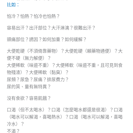
比如：
怕冷？怕熱？怕冷也怕熱？
容易出汗？出汗部位？大汗淋漓？很難出汗？
頭痛部位？誘因？如何加重？如何緩解？
大便乾硬（不須倚靠藥物）？大便乾硬（賴藥物通便）？大
便不硬（無力解便）？
大便稀軟（味道不重）？大便稀軟（味道不重，且可見到食
物殘渣）？大便稀軟（黏臭）？
尿頻？尿急？尿痛？排尿費力？
尿的質、量有無特異？
沒有食欲？容易飢餓？
口渴（但不太喝水）？口渴（怎麼喝水都還是很渴）？口渴
（喝水可以解渴，喜喝熱水）？口渴（喝水可以解渴，喜喝
冷水）？
不渴？