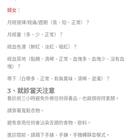
婦女：
月經規律/經痛/週期（長、短、正常）？
月經量（多、少、正常）？
經血色澤（鮮紅、淡紅、暗紅）？
經血質地（黏稠、清稀、正常、血塊多、血塊少、沒有血
塊）？
帶下（白帶多、正常、有無異味、清稀、混濁）？
3、就診當天注意
看診前三小時避免外擦任何保養品，也麻煩保持素顏。
請穿著寬鬆衣物。
避免食用任何會沾染舌頭的食物、飲料。
進診間前，請摘下手錶、手鍊，手機轉靜音模式。