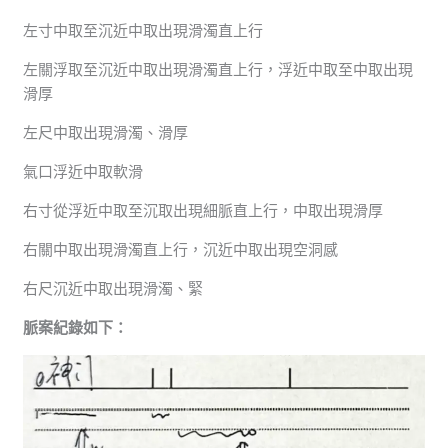
左寸中取至沉近中取出現滑濁直上行
左關浮取至沉近中取出現滑濁直上行，浮近中取至中取出現
滑厚
左尺中取出現滑濁、滑厚
氣口浮近中取軟滑
右寸從浮近中取至沉取出現細脈直上行，中取出現滑厚
右關中取出現滑濁直上行，沉近中取出現空洞感
右尺沉近中取出現滑濁、緊
脈案紀錄如下：