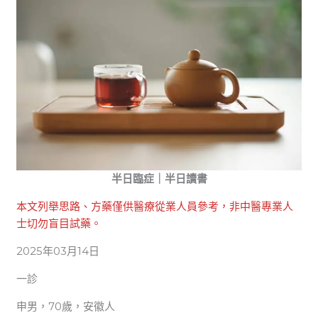
半日臨症｜半日讀書
本文列舉思路、方藥僅供醫療從業人員參考，非中醫專業人
士切勿盲目試藥。
2025年03月14日
一診
申男，70歲，安徽人