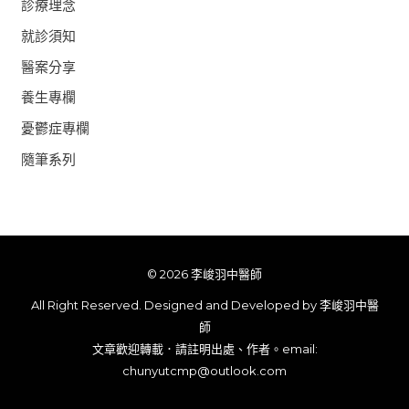
診療理念
就診須知
醫案分享
養生專欄
憂鬱症專欄
隨筆系列
© 2026 李峻羽中醫師
All Right Reserved. Designed and Developed by 李峻羽中醫
師
文章歡迎轉載．請註明出處、作者。email:
chunyutcmp@outlook.com