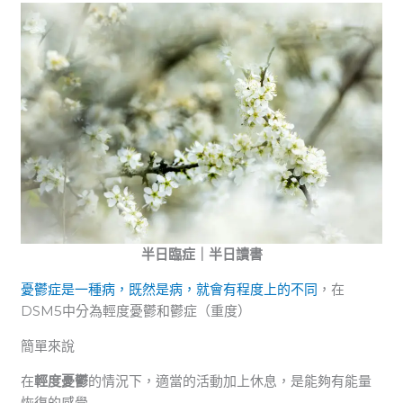
半日臨症｜半日讀書
憂鬱症是一種病，既然是病，就會有程度上的不同
，在
DSM5中分為輕度憂鬱和鬱症（重度）
簡單來說
在
輕度憂鬱
的情況下，適當的活動加上休息，是能夠有能量
恢復的感覺