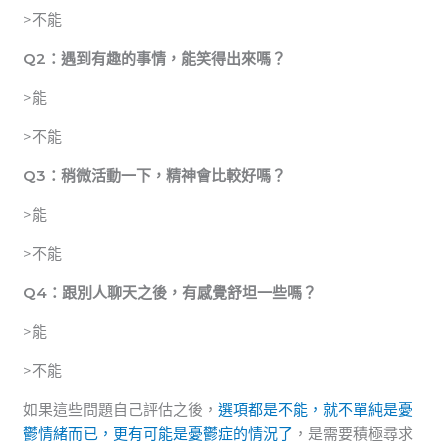
>不能
Q2：遇到有趣的事情，能笑得出來嗎？
>能
>不能
Q3：稍微活動一下，精神會比較好嗎？
>能
>不能
Q4：跟別人聊天之後，有感覺舒坦一些嗎？
>能
>不能
如果這些問題自己評估之後，
選項都是不能，就不單純是憂
鬱情緒而已，更有可能是憂鬱症的情況了
，是需要積極尋求