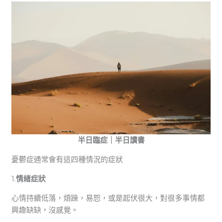
半日臨症｜半日讀書
憂鬱症通常會有這四種情況的症狀
1.
情緖症狀
心情持續低落，煩躁，易恕，或是起伏很大，對很多事情都
興趣缺缺，沒感覺。